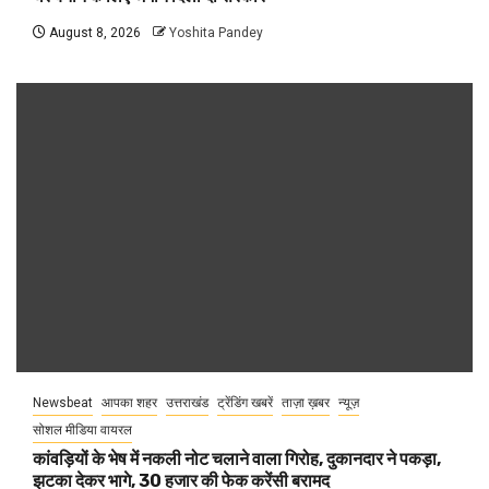
August 8, 2026
Yoshita Pandey
Newsbeat
आपका शहर
उत्तराखंड
ट्रेंडिंग खबरें
ताज़ा ख़बर
न्यूज़
सोशल मीडिया वायरल
कांवड़ियों के भेष में नकली नोट चलाने वाला गिरोह, दुकानदार ने पकड़ा,
झटका देकर भागे, 30 हजार की फेक करेंसी बरामद