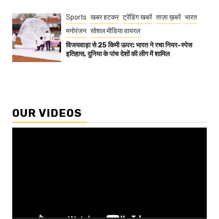
Sports
खबर हटकर
ट्रेंडिंग खबरें
ताज़ा ख़बरें
भारत
मनोरंजन
सोशल मीडिया वायरल
विजयवाड़ा से 25 किमी ऊपर: भारत ने रचा नियर-स्पेस
इतिहास, दुनिया के पांच देशों की लीग में शामिल
OUR VIDEOS
Video
Player