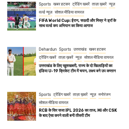
Sports
खबर हटकर
ट्रेंडिंग खबरें
ताज़ा ख़बरें
न्यूज़
वर्ल्ड न्यूज़
सोशल मीडिया वायरल
FIFA World Cup: ईरान, सऊदी और मिस्र ने ड्रॉ के
साथ वर्ल्ड कप अभियान का किया आगाज
Dehardun
Sports
उत्तराखंड
खबर हटकर
ट्रेंडिंग खबरें
ताज़ा ख़बरें
न्यूज़
सोशल मीडिया वायरल
उत्तराखंड के लिए खुशखबरी, राज्य के दो खिलाड़ियों का
इंडिया U-19 क्रिकेट टीम में चयन, लक्ष्य बने उप कप्तान
Sports
ट्रेंडिंग खबरें
ताज़ा ख़बरें
न्यूज़
मनोरंजन
सोशल मीडिया वायरल
RCB के सिर सजा IPL 2026 का ताज, MI और CSK
के बाद ऐसा करने वाली बनी तीसरी टीम