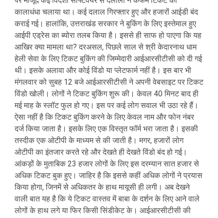
पर मौजूद कई विदेशी सॉफ्टवेयर से दलालों ने कंफर्म टिकट का
कालाधंधा चलाया था। कई दलाल गिरफ्तार हुए और हजारों आईडी बंद
कराई गई। हालांकि, उत्तराखंड सरकार ने बुकिंग के लिए इस्तेमाल हुए
आईपी एड्रेस का ब्योरा तलब किया है। इससे ही साफ हो पाएगा कि यह
आखिर क्या मामला था? दरअसल, पिछले साल से श्री केदारनाथ धाम
हेली सेवा के लिए टिकट बुकिंग की जिम्मेदारी आईआरसीटीसी को दी गई
थी। इसके अलावा और कोई विंडो या प्लेटफार्म नहीं है। इस बार भी
मंगलवार को सुबह 12 बजे आईआरसीटीसी ने अपनी वेबसाइट पर टिकट
विंडो खोली। लोगों ने टिकट बुकिंग शुरू की। केवल 40 मिनट बाद ही
मई माह के स्लॉट फुल हो गए। इस पर कई लोग सवाल भी उठा रहे हैं।
ऐसा नहीं है कि टिकट बुकिंग करने के लिए केवल नाम और फोन नंबर
दर्ज किया जाता है। इसके लिए एक विस्तृत फॉर्म भरा जाता है। इसकी
तस्दीक एक ओटीपी के माध्यम से की जाती है। मगर, हजारों लोग
ओटीपी का इंतजार करते रहे और देखते ही देखते विंडो बंद हो गई।
आंकड़ों के मुताबिक 23 हजार लोगों के लिए इस दरम्यान सात हजार से
अधिक टिकट बुक हुए। जाहिर है कि इससे कहीं अधिक लोगों ने प्रयास
किया होगा, जिनमें से अधिकतर के हाथ मायूसी ही लगी। अब देखने
वाली बात यह है कि ये टिकट वास्तव में बाबा के दर्शन के लिए आने वाले
लोगों के हाथ लगे या फिर किसी सिंडीकेट के। आईआरसीटीसी की