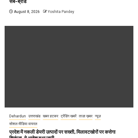
सब-ब्रांड
August 8, 2026
Yoshita Pandey
Dehardun
उत्तराखंड
खबर हटकर
ट्रेंडिंग खबरें
ताज़ा ख़बर
न्यूज़
सोशल मीडिया वायरल
प्रदेश में नकली डेयरी उत्पादों पर सख्ती, मिलावटखोरों पर कसेगा