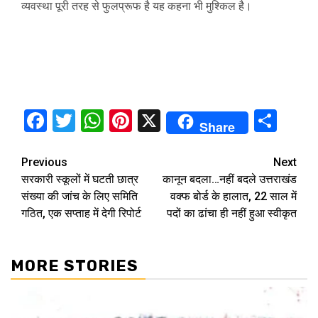
व्यवस्था पूरी तरह से फुलप्रूफ है यह कहना भी मुश्किल है।
Facebook
Twitter
WhatsApp
Pinterest
X
Sha
Share
Continue
Previous
Next
सरकारी स्कूलों में घटती छात्र
कानून बदला…नहीं बदले उत्तराखंड
Reading
संख्या की जांच के लिए समिति
वक्फ बोर्ड के हालात, 22 साल में
गठित, एक सप्ताह में देगी रिपोर्ट
पदों का ढांचा ही नहीं हुआ स्वीकृत
MORE STORIES