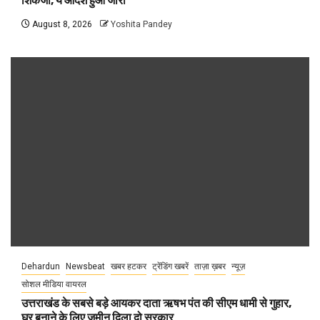
शिकंजा, ये आदेश हुआ जारी
August 8, 2026
Yoshita Pandey
Dehardun
Newsbeat
खबर हटकर
ट्रेंडिंग खबरें
ताज़ा ख़बर
न्यूज़
सोशल मीडिया वायरल
उत्तराखंड के सबसे बड़े आयकर दाता ऋषभ पंत की सीएम धामी से गुहार,
घर बनाने के लिए जमीन दिला दो सरकार