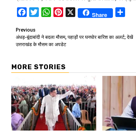
Facebook
Twitter
WhatsApp
Pinterest
X
Sh
Share
Continue
Previous
अंधड़-बूंदाबांदी ने बदला मौसम, पहाड़ों पर घनघाेर बारिश का अलर्ट; देखें
Reading
उत्तराखंड के मौसम का अपडेट
MORE STORIES