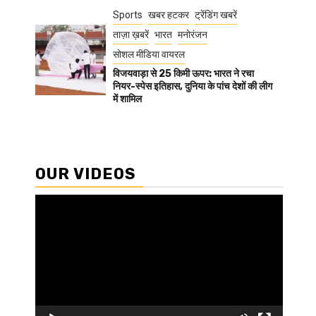
Sports
खबर हटकर
ट्रेंडिंग खबरें
ताज़ा ख़बरें
भारत
मनोरंजन
सोशल मीडिया वायरल
विजयवाड़ा से 25 किमी ऊपर: भारत ने रचा
नियर-स्पेस इतिहास, दुनिया के पांच देशों की लीग
में शामिल
OUR VIDEOS
Video
Player