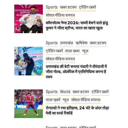
Sports
खबर हटकर
ट्रेंडिंग खबरें
सोशल मीडिया वायरल
कॉमनवेल्थ गेम्स 2026: सब्जी बेचने वाले झंडू
कुमार ने जीता ब्रॉन्ज, भारत का खाता खुला
Sports
उत्तराखंड
ऋषिकेश
खबर हटकर
ट्रेंडिंग खबरें
ताज़ा ख़बर
न्यूज़
सोशल मीडिया वायरल
उत्तराखंड की बेटी सनाया भंडारी ने तीरंदाजी में
जीता गोल्ड, ओलंपिक में प्रतिनिधित्व करना है
लक्ष्य
Sports
World
खबर हटकर
ट्रेंडिंग खबरें
ताज़ा ख़बरें
न्यूज़
सोशल मीडिया वायरल
रोनाल्डो ने रचा इतिहास, 24 घंटे के अंदर तोड़ा
मेसी का वर्ल्ड रिकॉर्ड