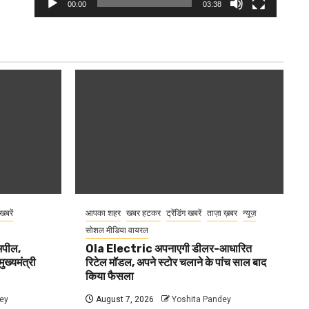
00:00
03:38
 खबरें
आपका शहर
खबर हटकर
ट्रेंडिंग खबरें
ताज़ा ख़बर
न्यूज़
सोशल मीडिया वायरल
 अपील,
Ola Electric अपनाएगी डीलर-आधारित
ुख्यमंत्री
रिटेल मॉडल, अपने स्टोर चलाने के पांच साल बाद
किया फैसला
ey
August 7, 2026
Yoshita Pandey