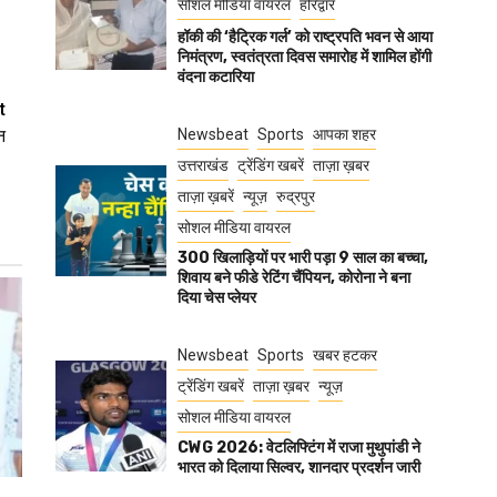
सोशल मीडिया वायरल
हरिद्वार
हॉकी की ‘हैट्रिक गर्ल’ को राष्ट्रपति भवन से आया
निमंत्रण, स्वतंत्रता दिवस समारोह में शामिल होंगी
वंदना कटारिया
t
न
Newsbeat
Sports
आपका शहर
उत्तराखंड
ट्रेंडिंग खबरें
ताज़ा ख़बर
ताज़ा ख़बरें
न्यूज़
रुद्रपुर
सोशल मीडिया वायरल
300 खिलाड़ियों पर भारी पड़ा 9 साल का बच्चा,
शिवाय बने फीडे रेटिंग चैंपियन, कोरोना ने बना
दिया चेस प्लेयर
Newsbeat
Sports
खबर हटकर
ट्रेंडिंग खबरें
ताज़ा ख़बर
न्यूज़
सोशल मीडिया वायरल
CWG 2026: वेटलिफ्टिंग में राजा मुथुपांडी ने
भारत को दिलाया सिल्वर, शानदार प्रदर्शन जारी