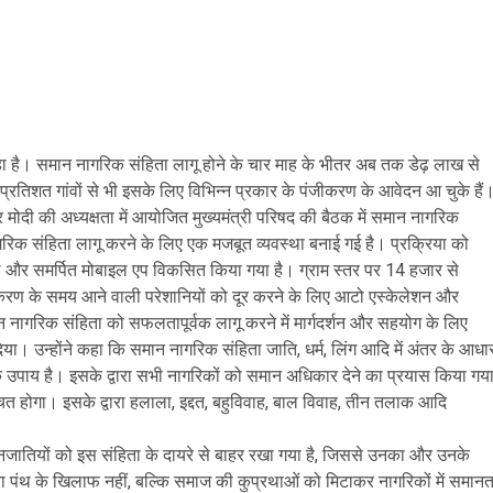
हा है। समान नागरिक संहिता लागू होने के चार माह के भीतर अब तक डेढ़ लाख से
्रतिशत गांवों से भी इसके लिए विभिन्न प्रकार के पंजीकरण के आवेदन आ चुके हैं
न्द्र मोदी की अध्यक्षता में आयोजित मुख्यमंत्री परिषद की बैठक में समान नागरिक
गरिक संहिता लागू करने के लिए एक मजबूत व्यवस्था बनाई गई है। प्रक्रिया को
ल और समर्पित मोबाइल एप विकसित किया गया है। ग्राम स्तर पर 14 हजार से
ंजीकरण के समय आने वाली परेशानियों को दूर करने के लिए आटो एस्केलेशन और
मान नागरिक संहिता को सफलतापूर्वक लागू करने में मार्गदर्शन और सहयोग के लिए
 दिया। उन्होंने कहा कि समान नागरिक संहिता जाति, धर्म, लिंग आदि में अंतर के आधा
िक उपाय है। इसके द्वारा सभी नागरिकों को समान अधिकार देने का प्रयास किया गय
श्चित होगा। इसके द्वारा हलाला, इद्दत, बहुविवाह, बाल विवाह, तीन तलाक आदि
त जनजातियों को इस संहिता के दायरे से बाहर रखा गया है, जिससे उनका और उनके
 या पंथ के खिलाफ नहीं, बल्कि समाज की कुप्रथाओं को मिटाकर नागरिकों में समानत