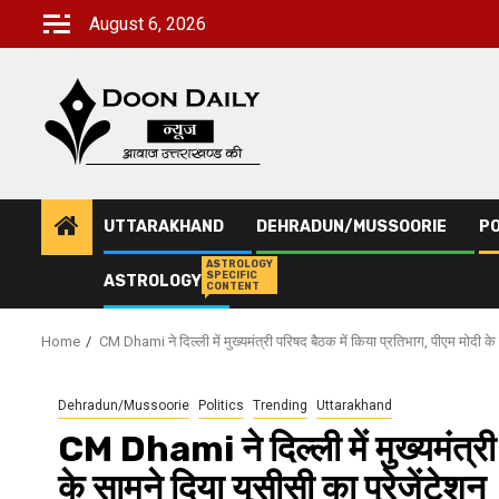
Skip
August 6, 2026
to
content
UTTARAKHAND
DEHRADUN/MUSSOORIE
PO
ASTROLOGY
SPECIFIC
ASTROLOGY
CONTENT
Home
CM Dhami ने दिल्‍ली में मुख्यमंत्री परिषद बैठक में किया प्रतिभाग, पीएम मोदी के 
Dehradun/Mussoorie
Politics
Trending
Uttarakhand
CM Dhami ने दिल्‍ली में मुख्यमंत्री
के सामने दिया यूसीसी का प्रेजेंटेशन