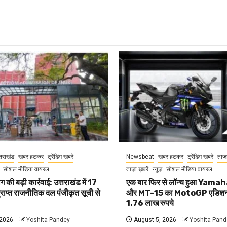
्तराखंड
खबर हटकर
ट्रेंडिंग खबरें
Newsbeat
खबर हटकर
ट्रेंडिंग खबरें
ताज़
सोशल मीडिया वायरल
ताज़ा ख़बरें
न्यूज़
सोशल मीडिया वायरल
 की बड़ी कार्रवाई: उत्तराखंड में 17
एक बार फिर से लॉन्च हुआ Yam
प्राप्त राजनीतिक दल पंजीकृत सूची से
और MT-15 का MotoGP एडिशन
1.76 लाख रुपये
 2026
Yoshita Pandey
August 5, 2026
Yoshita Pand