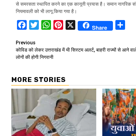
से समरसता स्थापित करने का एक कानूनी प्रयास है। समान नागरिक संहि
नियमावली को भी लागू किया गया है।
Facebook
Twitter
WhatsApp
Pinterest
X
Sh
Share
Continue
Previous
कोविड को लेकर उत्तराखंड में भी सिस्टम अलर्ट, बाहरी राज्यों से आने वाल
Reading
लोगों की होगी निगरानी
MORE STORIES