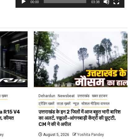
00:00
03:38
ा ख़बर
Dehardun
Newsbeat
उत्तराखंड
खबर हटकर
ट्रेंडिंग खबरें
ताज़ा ख़बरें
न्यूज़
सोशल मीडिया वायरल
aha R15 V4
उत्तराखंड के इन 2 जिलों में आज बहुत भारी बारिश
, कीमत
का अलर्ट, स्कूलों-आंगनबाड़ी केंद्रों की छुट्टी,
CM ने की ये अपील
ey
August 5, 2026
Yoshita Pandey