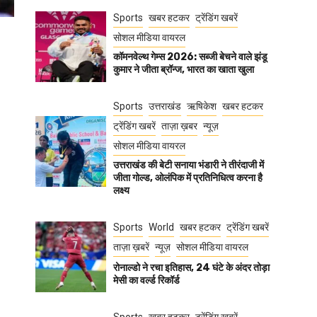
Sports
खबर हटकर
ट्रेंडिंग खबरें
सोशल मीडिया वायरल
कॉमनवेल्थ गेम्स 2026: सब्जी बेचने वाले झंडू
कुमार ने जीता ब्रॉन्ज, भारत का खाता खुला
Sports
उत्तराखंड
ऋषिकेश
खबर हटकर
ट्रेंडिंग खबरें
ताज़ा ख़बर
न्यूज़
सोशल मीडिया वायरल
उत्तराखंड की बेटी सनाया भंडारी ने तीरंदाजी में
जीता गोल्ड, ओलंपिक में प्रतिनिधित्व करना है
लक्ष्य
Sports
World
खबर हटकर
ट्रेंडिंग खबरें
ताज़ा ख़बरें
न्यूज़
सोशल मीडिया वायरल
रोनाल्डो ने रचा इतिहास, 24 घंटे के अंदर तोड़ा
मेसी का वर्ल्ड रिकॉर्ड