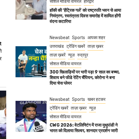
सोशल मीडिया वायरल
हरिद्वार
हॉकी की ‘हैट्रिक गर्ल’ को राष्ट्रपति भवन से आया
निमंत्रण, स्वतंत्रता दिवस समारोह में शामिल होंगी
वंदना कटारिया
Newsbeat
Sports
आपका शहर
t
उत्तराखंड
ट्रेंडिंग खबरें
ताज़ा ख़बर
े
ताज़ा ख़बरें
न्यूज़
रुद्रपुर
र
सोशल मीडिया वायरल
300 खिलाड़ियों पर भारी पड़ा 9 साल का बच्चा,
शिवाय बने फीडे रेटिंग चैंपियन, कोरोना ने बना
दिया चेस प्लेयर
Newsbeat
Sports
खबर हटकर
ट्रेंडिंग खबरें
ताज़ा ख़बर
न्यूज़
सोशल मीडिया वायरल
CWG 2026: वेटलिफ्टिंग में राजा मुथुपांडी ने
भारत को दिलाया सिल्वर, शानदार प्रदर्शन जारी