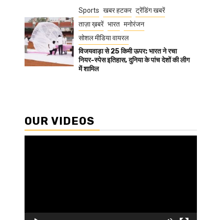
Sports
खबर हटकर
ट्रेंडिंग खबरें
ताज़ा ख़बरें
भारत
मनोरंजन
सोशल मीडिया वायरल
विजयवाड़ा से 25 किमी ऊपर: भारत ने रचा
नियर-स्पेस इतिहास, दुनिया के पांच देशों की लीग
में शामिल
OUR VIDEOS
Video
Player