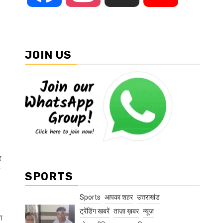
JOIN US
।
र
ा
SPORTS
Sports
आपका शहर
उत्तराखंड
ट्रेंडिंग खबरें
ताज़ा ख़बर
न्यूज़
ा