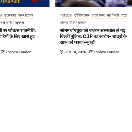
cs
उत्तराखंड
खबर हटकर
Politics
ट्रेंडिंग खबरें
ताज़ा ख़बर
नई दिल्ली
न्यूज़
ोशल मीडिया वायरल
सोशल मीडिया वायरल
वाओं पर फोकस राजनीति,
सोनम वांगचुक को जबरन अस्पताल ले गई
धारियों के लिए खास हुए
दिल्ली पुलिस, CJP का आरोप- छात्रों के
साथ की धक्का-मुक्की
Yoshita Pandey
July 18, 2026
Yoshita Pandey