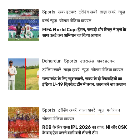
Sports
खबर हटकर
ट्रेंडिंग खबरें
ताज़ा ख़बरें
न्यूज़
वर्ल्ड न्यूज़
सोशल मीडिया वायरल
FIFA World Cup: ईरान, सऊदी और मिस्र ने ड्रॉ के
साथ वर्ल्ड कप अभियान का किया आगाज
Dehardun
Sports
उत्तराखंड
खबर हटकर
ट्रेंडिंग खबरें
ताज़ा ख़बरें
न्यूज़
सोशल मीडिया वायरल
उत्तराखंड के लिए खुशखबरी, राज्य के दो खिलाड़ियों का
इंडिया U-19 क्रिकेट टीम में चयन, लक्ष्य बने उप कप्तान
Sports
ट्रेंडिंग खबरें
ताज़ा ख़बरें
न्यूज़
मनोरंजन
सोशल मीडिया वायरल
RCB के सिर सजा IPL 2026 का ताज, MI और CSK
के बाद ऐसा करने वाली बनी तीसरी टीम