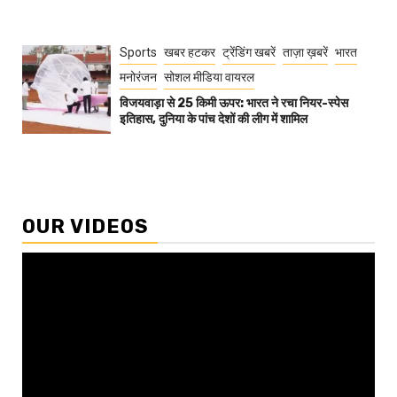
Sports
खबर हटकर
ट्रेंडिंग खबरें
ताज़ा ख़बरें
भारत
मनोरंजन
सोशल मीडिया वायरल
विजयवाड़ा से 25 किमी ऊपर: भारत ने रचा नियर-स्पेस
इतिहास, दुनिया के पांच देशों की लीग में शामिल
OUR VIDEOS
Video
Player