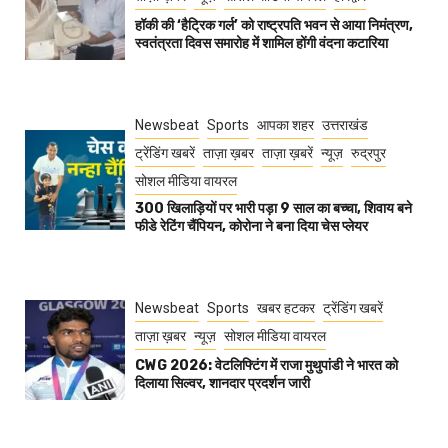
हॉकी की ‘हैट्रिक गर्ल’ को राष्ट्रपति भवन से आया निमंत्रण,
स्वतंत्रता दिवस समारोह में शामिल होंगी वंदना कटारिया
Newsbeat
Sports
आपका शहर
उत्तराखंड
ट्रेंडिंग खबरें
ताज़ा ख़बर
ताज़ा ख़बरें
न्यूज़
रुद्रपुर
सोशल मीडिया वायरल
300 खिलाड़ियों पर भारी पड़ा 9 साल का बच्चा, शिवाय बने
फीडे रेटिंग चैंपियन, कोरोना ने बना दिया चेस प्लेयर
Newsbeat
Sports
खबर हटकर
ट्रेंडिंग खबरें
ताज़ा ख़बर
न्यूज़
सोशल मीडिया वायरल
CWG 2026: वेटलिफ्टिंग में राजा मुथुपांडी ने भारत को
दिलाया सिल्वर, शानदार प्रदर्शन जारी