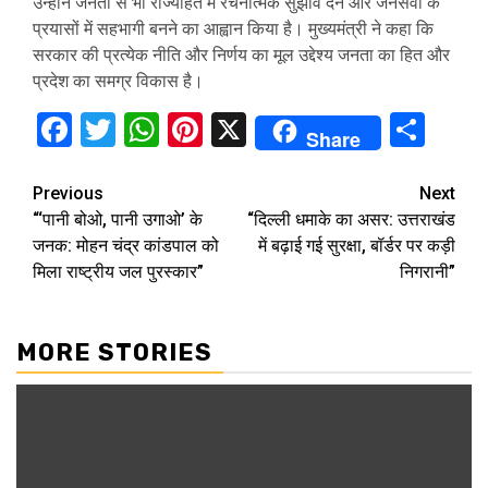
उन्होंने जनता से भी राज्यहित में रचनात्मक सुझाव देने और जनसेवा के
प्रयासों में सहभागी बनने का आह्वान किया है। मुख्यमंत्री ने कहा कि
सरकार की प्रत्येक नीति और निर्णय का मूल उद्देश्य जनता का हित और
प्रदेश का समग्र विकास है।
Facebook
Twitter
WhatsApp
Pinterest
X
Sha
Share
Continue
Previous
Next
“‘पानी बोओ, पानी उगाओ’ के
“दिल्ली धमाके का असर: उत्तराखंड
Reading
जनक: मोहन चंद्र कांडपाल को
में बढ़ाई गई सुरक्षा, बॉर्डर पर कड़ी
मिला राष्ट्रीय जल पुरस्कार”
निगरानी”
MORE STORIES