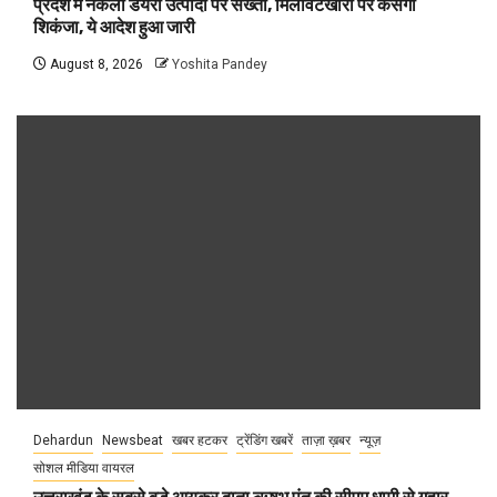
प्रदेश में नकली डेयरी उत्पादों पर सख्ती, मिलावटखोरों पर कसेगा
शिकंजा, ये आदेश हुआ जारी
August 8, 2026
Yoshita Pandey
Dehardun
Newsbeat
खबर हटकर
ट्रेंडिंग खबरें
ताज़ा ख़बर
न्यूज़
सोशल मीडिया वायरल