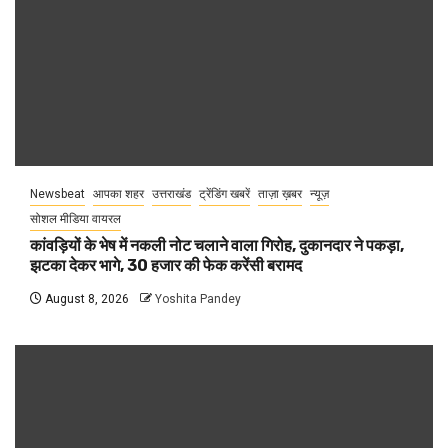
Newsbeat
आपका शहर
उत्तराखंड
ट्रेंडिंग खबरें
ताज़ा ख़बर
न्यूज़
सोशल मीडिया वायरल
कांवड़ियों के भेष में नकली नोट चलाने वाला गिरोह, दुकानदार ने पकड़ा,
झटका देकर भागे, 30 हजार की फेक करेंसी बरामद
August 8, 2026
Yoshita Pandey