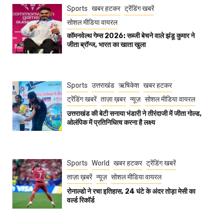
Sports
खबर हटकर
ट्रेंडिंग खबरें
सोशल मीडिया वायरल
कॉमनवेल्थ गेम्स 2026: सब्जी बेचने वाले झंडू कुमार ने
जीता ब्रॉन्ज, भारत का खाता खुला
Sports
उत्तराखंड
ऋषिकेश
खबर हटकर
ट्रेंडिंग खबरें
ताज़ा ख़बर
न्यूज़
सोशल मीडिया वायरल
उत्तराखंड की बेटी सनाया भंडारी ने तीरंदाजी में जीता गोल्ड,
ओलंपिक में प्रतिनिधित्व करना है लक्ष्य
Sports
World
खबर हटकर
ट्रेंडिंग खबरें
ताज़ा ख़बरें
न्यूज़
सोशल मीडिया वायरल
रोनाल्डो ने रचा इतिहास, 24 घंटे के अंदर तोड़ा मेसी का
वर्ल्ड रिकॉर्ड