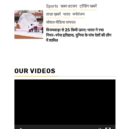
Sports
खबर हटकर
ट्रेंडिंग खबरें
ताज़ा ख़बरें
भारत
मनोरंजन
सोशल मीडिया वायरल
विजयवाड़ा से 25 किमी ऊपर: भारत ने रचा
नियर-स्पेस इतिहास, दुनिया के पांच देशों की लीग
में शामिल
OUR VIDEOS
Video
Player