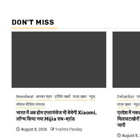
DON'T MISS
Newsbeat
आपका शहर
ट्रेंडिंग खबरें
ताज़ा ख़बर
न्यूज़
Dehardun
उत
सोशल मीडिया वायरल
ताज़ा ख़बर
न्यूज़
भारत में अब होम एप्लायंसेज भी बेचेगी Xiaomi,
प्रदेश में नक
लॉन्च किया नया Mijia सब-ब्रांड
मिलावटखोरों
जारी
August 8, 2026
Yoshita Pandey
August 8,