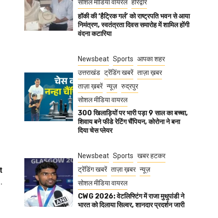
सोशल मीडिया वायरल
हरिद्वार
हॉकी की ‘हैट्रिक गर्ल’ को राष्ट्रपति भवन से आया
निमंत्रण, स्वतंत्रता दिवस समारोह में शामिल होंगी
वंदना कटारिया
Newsbeat
Sports
आपका शहर
उत्तराखंड
ट्रेंडिंग खबरें
ताज़ा ख़बर
ताज़ा ख़बरें
न्यूज़
रुद्रपुर
सोशल मीडिया वायरल
300 खिलाड़ियों पर भारी पड़ा 9 साल का बच्चा,
शिवाय बने फीडे रेटिंग चैंपियन, कोरोना ने बना
दिया चेस प्लेयर
Newsbeat
Sports
खबर हटकर
t
ट्रेंडिंग खबरें
ताज़ा ख़बर
न्यूज़
.
सोशल मीडिया वायरल
CWG 2026: वेटलिफ्टिंग में राजा मुथुपांडी ने
भारत को दिलाया सिल्वर, शानदार प्रदर्शन जारी