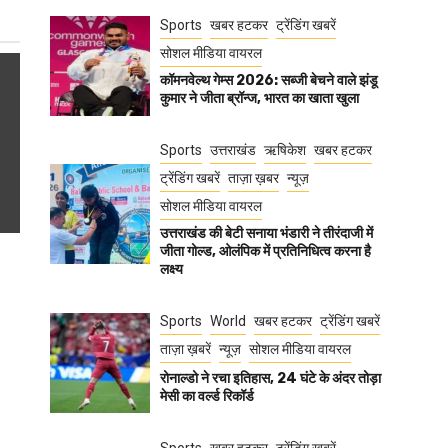
Sports
खबर हटकर
ट्रेंडिंग खबरें
सोशल मीडिया वायरल
कॉमनवेल्थ गेम्स 2026: सब्जी बेचने वाले झंडू
कुमार ने जीता ब्रॉन्ज, भारत का खाता खुला
Sports
उत्तराखंड
ऋषिकेश
खबर हटकर
ट्रेंडिंग खबरें
ताज़ा ख़बर
न्यूज़
सोशल मीडिया वायरल
उत्तराखंड की बेटी सनाया भंडारी ने तीरंदाजी में
जीता गोल्ड, ओलंपिक में प्रतिनिधित्व करना है
लक्ष्य
Sports
World
खबर हटकर
ट्रेंडिंग खबरें
ताज़ा ख़बरें
न्यूज़
सोशल मीडिया वायरल
रोनाल्डो ने रचा इतिहास, 24 घंटे के अंदर तोड़ा
मेसी का वर्ल्ड रिकॉर्ड