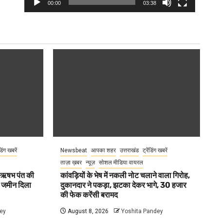
00:00
03:38
ंडिंग खबरें
Newsbeat
आपका शहर
उत्तराखंड
ट्रेंडिंग खबरें
ताज़ा ख़बर
न्यूज़
सोशल मीडिया वायरल
ा ऋषभ पंत की
कांवड़ियों के भेष में नकली नोट चलाने वाला गिरोह,
ए जमीन दिला
दुकानदार ने पकड़ा, झटका देकर भागे, 30 हजार
की फेक करेंसी बरामद
ey
August 8, 2026
Yoshita Pandey