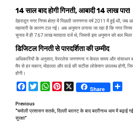
14 साल बाद होगी गिनती, आबादी 14 लाख पार!
देहरादून नगर निगम क्षेत्र में पिछली जनगणना वर्ष 2011 में हुई थी, ज
महामारी के कारण टल गई। अब अनुमान लगाया जा रहा है कि नगर निगम 
चुनाव में ही 7.67 लाख मतदाता दर्ज थे, जिससे इस अनुमान को बल मिला
डिजिटल गिनती से पारदर्शिता की उम्मीद
अधिकारियों के अनुसार, पेपरलेस जनगणना न केवल समय और संसाधन बचा
मैप से हर मकान, मोहल्ला और वार्ड की सटीक लोकेशन उपलब्ध होगी, जिस
होगी।
Facebook
Twitter
WhatsApp
Pinterest
X
Sh
Share
Continue
Previous
“चमोली प्रशासन सतर्क, दिल्ली ब्लास्ट के बाद बदरीनाथ धाम में बढ़ाई ग
Reading
सुरक्षा”