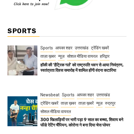
SPORTS
Sports
आपका शहर
उत्तराखंड
ट्रेंडिंग खबरें
ताज़ा ख़बर
न्यूज़
सोशल मीडिया वायरल
हरिद्वार
हॉकी की ‘हैट्रिक गर्ल’ को राष्ट्रपति भवन से आया निमंत्रण,
स्वतंत्रता दिवस समारोह में शामिल होंगी वंदना कटारिया
Newsbeat
Sports
आपका शहर
उत्तराखंड
ट्रेंडिंग खबरें
ताज़ा ख़बर
ताज़ा ख़बरें
न्यूज़
रुद्रपुर
सोशल मीडिया वायरल
300 खिलाड़ियों पर भारी पड़ा 9 साल का बच्चा, शिवाय बने
फीडे रेटिंग चैंपियन, कोरोना ने बना दिया चेस प्लेयर