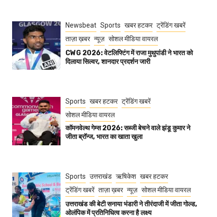
Newsbeat
Sports
खबर हटकर
ट्रेंडिंग खबरें
ताज़ा ख़बर
न्यूज़
सोशल मीडिया वायरल
CWG 2026: वेटलिफ्टिंग में राजा मुथुपांडी ने भारत को
दिलाया सिल्वर, शानदार प्रदर्शन जारी
Sports
खबर हटकर
ट्रेंडिंग खबरें
सोशल मीडिया वायरल
कॉमनवेल्थ गेम्स 2026: सब्जी बेचने वाले झंडू कुमार ने
जीता ब्रॉन्ज, भारत का खाता खुला
Sports
उत्तराखंड
ऋषिकेश
खबर हटकर
ट्रेंडिंग खबरें
ताज़ा ख़बर
न्यूज़
सोशल मीडिया वायरल
उत्तराखंड की बेटी सनाया भंडारी ने तीरंदाजी में जीता गोल्ड,
ओलंपिक में प्रतिनिधित्व करना है लक्ष्य