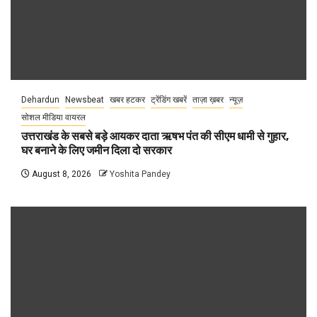
Dehardun
Newsbeat
खबर हटकर
ट्रेंडिंग खबरें
ताज़ा ख़बर
न्यूज़
सोशल मीडिया वायरल
उत्तराखंड के सबसे बड़े आयकर दाता ऋषभ पंत की सीएम धामी से गुहार,
घर बनाने के लिए जमीन दिला दो सरकार
August 8, 2026
Yoshita Pandey