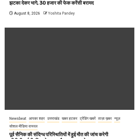
झटका देकर भागे, 30 हजार की फेक करेंसी बरामद
August 8, 2026
Yoshita Pandey
Newsbeat
आपका शहर
उत्तराखंड
खबर हटकर
ट्रेंडिंग खबरें
ताज़ा ख़बर
न्यूज़
सोशल मीडिया वायरल
पूर्व सैनिक की संदिग्ध परिस्थितियों में हुई मौत की जांच करेगी