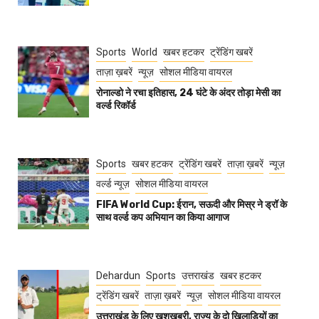
Sports
World
खबर हटकर
ट्रेंडिंग खबरें
ताज़ा ख़बरें
न्यूज़
सोशल मीडिया वायरल
रोनाल्डो ने रचा इतिहास, 24 घंटे के अंदर तोड़ा मेसी का
वर्ल्ड रिकॉर्ड
Sports
खबर हटकर
ट्रेंडिंग खबरें
ताज़ा ख़बरें
न्यूज़
वर्ल्ड न्यूज़
सोशल मीडिया वायरल
FIFA World Cup: ईरान, सऊदी और मिस्र ने ड्रॉ के
साथ वर्ल्ड कप अभियान का किया आगाज
Dehardun
Sports
उत्तराखंड
खबर हटकर
ट्रेंडिंग खबरें
ताज़ा ख़बरें
न्यूज़
सोशल मीडिया वायरल
उत्तराखंड के लिए खुशखबरी, राज्य के दो खिलाड़ियों का