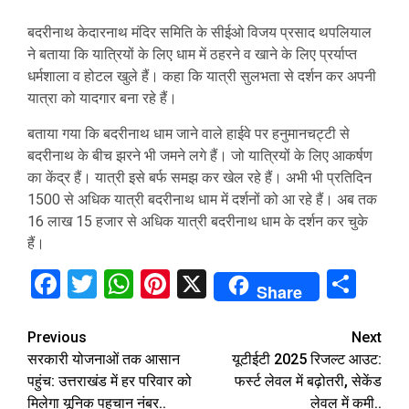
बदरीनाथ केदारनाथ मंदिर समिति के सीईओ विजय प्रसाद थपलियाल
ने बताया कि यात्रियों के लिए धाम में ठहरने व खाने के लिए प्रर्याप्त
धर्मशाला व होटल खुले हैं। कहा कि यात्री सुलभता से दर्शन कर अपनी
यात्रा को यादगार बना रहे हैं।
बताया गया कि बदरीनाथ धाम जाने वाले हाईवे पर हनुमानचट्टी से
बदरीनाथ के बीच झरने भी जमने लगे हैं। जो यात्रियों के लिए आकर्षण
का केंद्र हैं। यात्री इसे बर्फ समझ कर खेल रहे हैं। अभी भी प्रतिदिन
1500 से अधिक यात्री बदरीनाथ धाम में दर्शनों को आ रहे हैं। अब तक
16 लाख 15 हजार से अधिक यात्री बदरीनाथ धाम के दर्शन कर चुके
हैं।
Facebook
Twitter
WhatsApp
Pinterest
X
Sha
Share
Continue
Previous
Next
सरकारी योजनाओं तक आसान
यूटीईटी 2025 रिजल्ट आउट:
Reading
पहुंच: उत्तराखंड में हर परिवार को
फर्स्ट लेवल में बढ़ोतरी, सेकेंड
मिलेगा यूनिक पहचान नंबर..
लेवल में कमी..