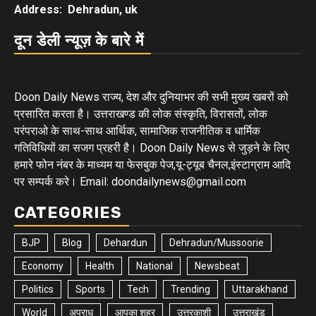
Address: Dehradun, uk
दून डेली न्यूज़ के बारे में
Doon Daily News राज्य, देश और दुनियाभर की सभी मुख्य खबरों को
प्रसारित करता है। उत्तराखण्ड की लोक संस्कृति, विरासतों, लोक
परंपराओ के साथ-साथ आर्थिक, सामाजिक राजनीतिक व धार्मिक
गतिविधियों का सजग प्रहरी है। Doon Daily News से जुड़ने के लिए
हमारे फोन नंबर के माध्यम या फेसबुक पेज,यू-ट्यूब चैनल,इंस्टाग्राम आदि
पर सम्पर्क करे। Email: doondailynews@gmail.com
CATEGORIES
BJP
Blog
Dehardun
Dehradun/Mussoorie
Economy
Health
National
Newsbeat
Politics
Sports
Tech
Trending
Uttarakhand
World
अपराध
आपका शहर
उत्तरकाशी
उत्तराखंड