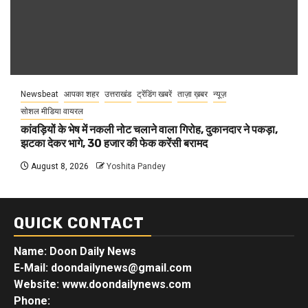
Newsbeat
आपका शहर
उत्तराखंड
ट्रेंडिंग खबरें
ताज़ा ख़बर
न्यूज़
सोशल मीडिया वायरल
कांवड़ियों के भेष में नकली नोट चलाने वाला गिरोह, दुकानदार ने पकड़ा,
झटका देकर भागे, 30 हजार की फेक करेंसी बरामद
August 8, 2026
Yoshita Pandey
QUICK CONTACT
Name: Doon Daily News
E-Mail: doondailynews@gmail.com
Website: www.doondailynews.com
Phone: