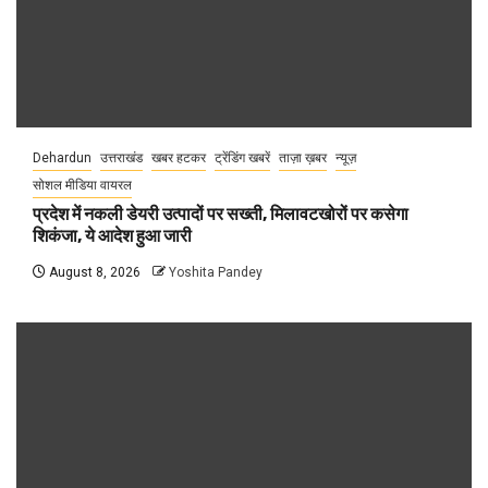
Dehardun
उत्तराखंड
खबर हटकर
ट्रेंडिंग खबरें
ताज़ा ख़बर
न्यूज़
सोशल मीडिया वायरल
प्रदेश में नकली डेयरी उत्पादों पर सख्ती, मिलावटखोरों पर कसेगा
शिकंजा, ये आदेश हुआ जारी
August 8, 2026
Yoshita Pandey