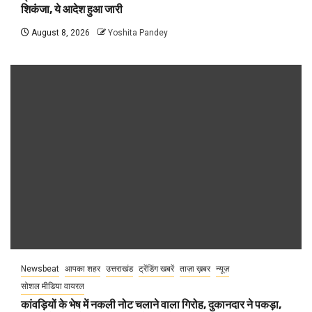
शिकंजा, ये आदेश हुआ जारी
August 8, 2026
Yoshita Pandey
Newsbeat
आपका शहर
उत्तराखंड
ट्रेंडिंग खबरें
ताज़ा ख़बर
न्यूज़
सोशल मीडिया वायरल
कांवड़ियों के भेष में नकली नोट चलाने वाला गिरोह, दुकानदार ने पकड़ा,