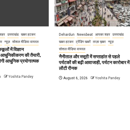
शहर
उत्तराखंड
खबर हटकर
Dehardun
Newsbeat
आपका शहर
उत्तराखंड
बर
न्यूज़
सोशल मीडिया वायरल
खबर हटकर
ट्रेंडिंग खबरें
ताज़ा ख़बर
न्यूज़
कूलों में विज्ञान
सोशल मीडिया वायरल
 आधुनिकीकरण की तैयारी,
नैनीताल और मसूरी में सप्ताहांत से पहले
मिलेगी आधुनिक प्रयोगात्मक
पर्यटकों की बढ़ी आवाजाही, पर्यटन कारोबार में
लौटी रौनक
6
Yoshita Pandey
August 6, 2026
Yoshita Pandey