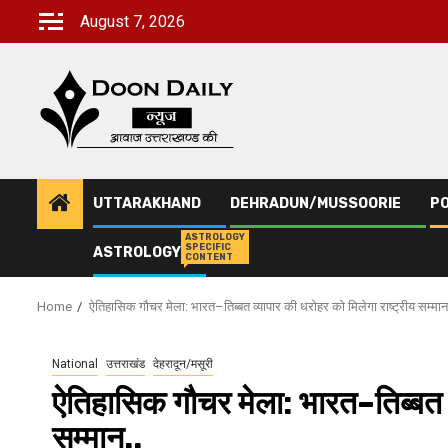
Skip
August 7, 2026
to
content
UTTARAKHAND
DEHRADUN/MUSSOORIE
PO
ASTROLOGY
SPECIFIC
ASTROLOGY
CONTENT
Home
ऐतिहासिक गौचर मेला: भारत–तिब्बत व्यापार की धरोहर को मिलेगा राष्ट्रीय सम्मान
National
उत्तराखंड
देहरादून/मसूरी
ऐतिहासिक गौचर मेला: भारत–तिब्बत व्
सम्मान..