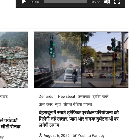
00:00
03:38
तराखंड
Dehardun
Newsbeat
उत्तराखंड
ट्रेंडिंग खबरें
ताज़ा ख़बर
न्यूज़
सोशल मीडिया वायरल
देहरादून में स्मार्ट ट्रैफिक प्रबंधन परियोजना को
मिलेगी नई रफ्तार, जाम और सड़क दुर्घटनाओं पर
ले पर्यटकों
लगेगी लगाम
ें लौटी रौनक
August 6, 2026
Yoshita Pandey
ey