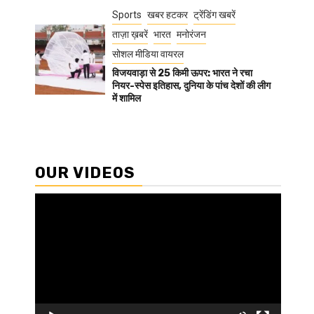
Sports
खबर हटकर
ट्रेंडिंग खबरें
ताज़ा ख़बरें
भारत
मनोरंजन
सोशल मीडिया वायरल
विजयवाड़ा से 25 किमी ऊपर: भारत ने रचा
नियर-स्पेस इतिहास, दुनिया के पांच देशों की लीग
में शामिल
OUR VIDEOS
Video
Player