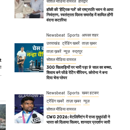
सोशल मीडिया वायरल
हरिद्वार
हॉकी की ‘हैट्रिक गर्ल’ को राष्ट्रपति भवन से आया
निमंत्रण, स्वतंत्रता दिवस समारोह में शामिल होंगी
वंदना कटारिया
Newsbeat
Sports
आपका शहर
उत्तराखंड
ट्रेंडिंग खबरें
ताज़ा ख़बर
ताज़ा ख़बरें
न्यूज़
रुद्रपुर
सोशल मीडिया वायरल
t
ा
300 खिलाड़ियों पर भारी पड़ा 9 साल का बच्चा,
शिवाय बने फीडे रेटिंग चैंपियन, कोरोना ने बना
.
दिया चेस प्लेयर
Newsbeat
Sports
खबर हटकर
ट्रेंडिंग खबरें
ताज़ा ख़बर
न्यूज़
सोशल मीडिया वायरल
CWG 2026: वेटलिफ्टिंग में राजा मुथुपांडी ने
भारत को दिलाया सिल्वर, शानदार प्रदर्शन जारी