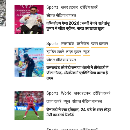
Sports
खबर हटकर
ट्रेंडिंग खबरें
सोशल मीडिया वायरल
कॉमनवेल्थ गेम्स 2026: सब्जी बेचने वाले झंडू
कुमार ने जीता ब्रॉन्ज, भारत का खाता खुला
Sports
उत्तराखंड
ऋषिकेश
खबर हटकर
ट्रेंडिंग खबरें
ताज़ा ख़बर
न्यूज़
सोशल मीडिया वायरल
उत्तराखंड की बेटी सनाया भंडारी ने तीरंदाजी में
जीता गोल्ड, ओलंपिक में प्रतिनिधित्व करना है
लक्ष्य
Sports
World
खबर हटकर
ट्रेंडिंग खबरें
ताज़ा ख़बरें
न्यूज़
सोशल मीडिया वायरल
रोनाल्डो ने रचा इतिहास, 24 घंटे के अंदर तोड़ा
मेसी का वर्ल्ड रिकॉर्ड