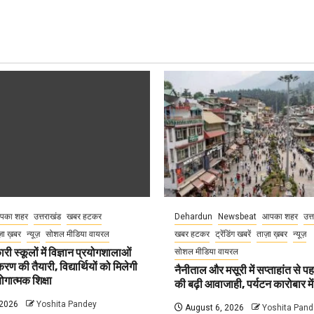
पका शहर
उत्तराखंड
खबर हटकर
Dehardun
Newsbeat
आपका शहर
उत्
़ा ख़बर
न्यूज़
सोशल मीडिया वायरल
खबर हटकर
ट्रेंडिंग खबरें
ताज़ा ख़बर
न्यूज़
री स्कूलों में विज्ञान प्रयोगशालाओं
सोशल मीडिया वायरल
 की तैयारी, विद्यार्थियों को मिलेगी
नैनीताल और मसूरी में सप्ताहांत से पह
गात्मक शिक्षा
की बढ़ी आवाजाही, पर्यटन कारोबार म
 2026
Yoshita Pandey
August 6, 2026
Yoshita Pand