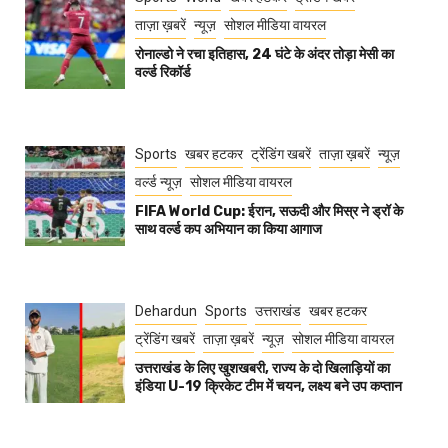
ताज़ा ख़बरें
न्यूज़
सोशल मीडिया वायरल
रोनाल्डो ने रचा इतिहास, 24 घंटे के अंदर तोड़ा मेसी का
वर्ल्ड रिकॉर्ड
Sports
खबर हटकर
ट्रेंडिंग खबरें
ताज़ा ख़बरें
न्यूज़
वर्ल्ड न्यूज़
सोशल मीडिया वायरल
FIFA World Cup: ईरान, सऊदी और मिस्र ने ड्रॉ के
साथ वर्ल्ड कप अभियान का किया आगाज
Dehardun
Sports
उत्तराखंड
खबर हटकर
ट्रेंडिंग खबरें
ताज़ा ख़बरें
न्यूज़
सोशल मीडिया वायरल
उत्तराखंड के लिए खुशखबरी, राज्य के दो खिलाड़ियों का
इंडिया U-19 क्रिकेट टीम में चयन, लक्ष्य बने उप कप्तान