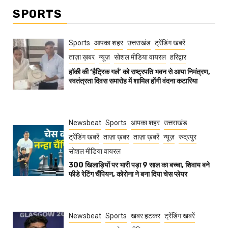
SPORTS
Sports
आपका शहर
उत्तराखंड
ट्रेंडिंग खबरें
ताज़ा ख़बर
न्यूज़
सोशल मीडिया वायरल
हरिद्वार
हॉकी की ‘हैट्रिक गर्ल’ को राष्ट्रपति भवन से आया निमंत्रण,
स्वतंत्रता दिवस समारोह में शामिल होंगी वंदना कटारिया
Newsbeat
Sports
आपका शहर
उत्तराखंड
ट्रेंडिंग खबरें
ताज़ा ख़बर
ताज़ा ख़बरें
न्यूज़
रुद्रपुर
सोशल मीडिया वायरल
300 खिलाड़ियों पर भारी पड़ा 9 साल का बच्चा, शिवाय बने
फीडे रेटिंग चैंपियन, कोरोना ने बना दिया चेस प्लेयर
Newsbeat
Sports
खबर हटकर
ट्रेंडिंग खबरें