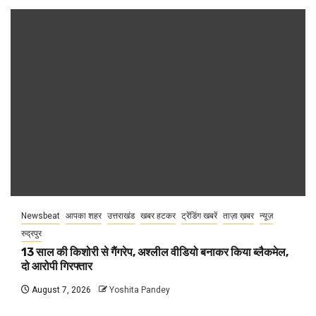
Newsbeat
आपका शहर
उत्तराखंड
खबर हटकर
ट्रेंडिंग खबरें
ताज़ा ख़बर
न्यूज़
रुद्रपुर
13 साल की किशोरी से गैंगरेप, अश्लील वीडियो बनाकर किया ब्लैकमेल,
दो आरोपी गिरफ्तार
August 7, 2026
Yoshita Pandey