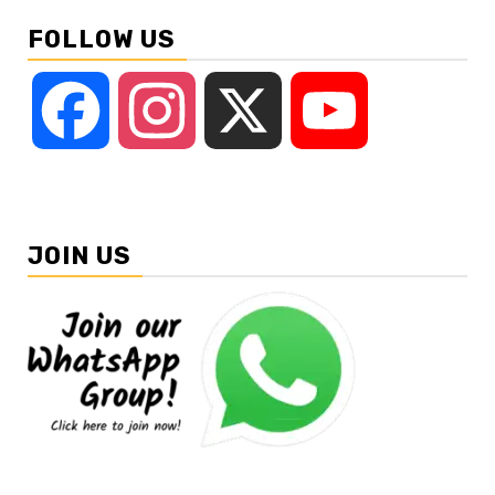
FOLLOW US
Facebook
Instagram
X
YouTube
JOIN US