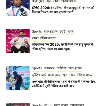
ताज़ा ख़बर
न्यूज़
सोशल मीडिया वायरल
CWG 2026: वेटलिफ्टिंग में राजा मुथुपांडी ने भारत को
दिलाया सिल्वर, शानदार प्रदर्शन जारी
Sports
खबर हटकर
ट्रेंडिंग खबरें
सोशल मीडिया वायरल
कॉमनवेल्थ गेम्स 2026: सब्जी बेचने वाले झंडू कुमार ने
जीता ब्रॉन्ज, भारत का खाता खुला
Sports
उत्तराखंड
ऋषिकेश
खबर हटकर
ट्रेंडिंग खबरें
ताज़ा ख़बर
न्यूज़
सोशल मीडिया वायरल
उत्तराखंड की बेटी सनाया भंडारी ने तीरंदाजी में जीता गोल्ड,
ओलंपिक में प्रतिनिधित्व करना है लक्ष्य
Sports
World
खबर हटकर
ट्रेंडिंग खबरें