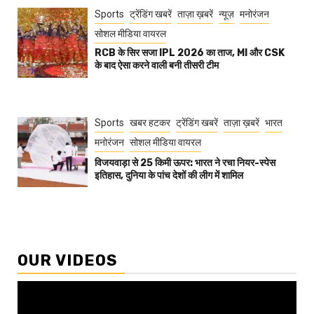
Sports
ट्रेंडिंग खबरें
ताज़ा ख़बरें
न्यूज़
मनोरंजन
सोशल मीडिया वायरल
RCB के सिर सजा IPL 2026 का ताज, MI और CSK
के बाद ऐसा करने वाली बनी तीसरी टीम
Sports
खबर हटकर
ट्रेंडिंग खबरें
ताज़ा ख़बरें
भारत
मनोरंजन
सोशल मीडिया वायरल
विजयवाड़ा से 25 किमी ऊपर: भारत ने रचा नियर-स्पेस
इतिहास, दुनिया के पांच देशों की लीग में शामिल
OUR VIDEOS
Video
Player