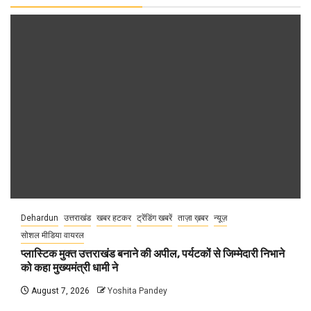
Dehardun
उत्तराखंड
खबर हटकर
ट्रेंडिंग खबरें
ताज़ा ख़बर
न्यूज़
सोशल मीडिया वायरल
प्लास्टिक मुक्त उत्तराखंड बनाने की अपील, पर्यटकों से जिम्मेदारी निभाने
को कहा मुख्यमंत्री धामी ने
August 7, 2026
Yoshita Pandey