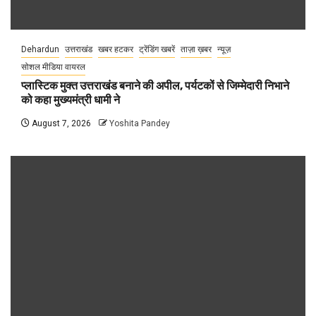
Dehardun
उत्तराखंड
खबर हटकर
ट्रेंडिंग खबरें
ताज़ा ख़बर
न्यूज़
सोशल मीडिया वायरल
प्लास्टिक मुक्त उत्तराखंड बनाने की अपील, पर्यटकों से जिम्मेदारी निभाने
को कहा मुख्यमंत्री धामी ने
August 7, 2026
Yoshita Pandey