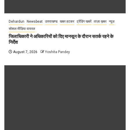
Dehardun
Newsbeat
उत्तराखण्ड
खबर हटकर
ट्रेंडिंग खबरें
ताज़ा ख़बर
न्यूज़
सोशल मीडिया वायरल
जिलाधिकारी ने अधिकारियों को दिए मानसून के दौरान सतर्क रहने के
निर्देश
August 7, 2026
Yoshita Pandey