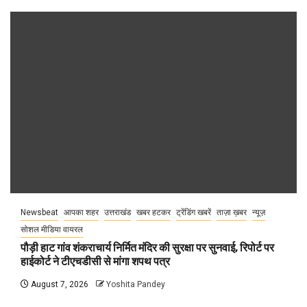
Newsbeat
आपका शहर
उत्तराखंड
खबर हटकर
ट्रेंडिंग खबरें
ताज़ा ख़बर
न्यूज़
सोशल मीडिया वायरल
पौड़ी हाट गांव शंकराचार्य निर्मित मंदिर की सुरक्षा पर सुनवाई, रिपोर्ट पर
हाईकोर्ट ने टीएचडीसी से मांगा शपथ पत्र
August 7, 2026
Yoshita Pandey