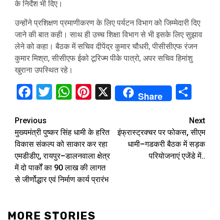
के निर्देश भी दिए।
उन्होंने प्रशिक्षण प्रमाणीकरण के लिए पर्यटन विभाग को जिम्मेदारी दिए
जाने की बात कही। साथ ही उच्च शिक्षा विभाग से भी इसके लिए सुझाव
लेने को कहा। बैठक में सचिव दीपेंद्र कुमार चौधरी, पीसीसीएफ रंजन
कुमार मिश्रा, सीसीएफ ईको टूरिज्म पीके पात्रो, अपर सचिव हिमांशु
खुराना उपस्थित रहे।
Facebook
Twitter
WhatsApp
Pinterest
X
Sha
Share
Continue
Previous
Next
मुख्यमंत्री पुष्कर सिंह धामी के हरित
इंफ्रास्ट्रक्चर पर फोकस, सीएम
Reading
विकास संकल्प को साकार कर रहा
धामी–गडकरी बैठक में सड़क
एमडीडीए, रायपुर–डालनवाला क्षेत्र
परियोजनाएं एजेंडे में..
में दो पार्कों का ₹90 लाख की लागत
से जीर्णोद्धार एवं निर्माण कार्य प्रारंभ
MORE STORIES