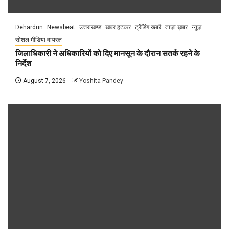
Dehardun
Newsbeat
उत्तराखण्ड
खबर हटकर
ट्रेंडिंग खबरें
ताज़ा ख़बर
न्यूज़
सोशल मीडिया वायरल
जिलाधिकारी ने अधिकारियों को दिए मानसून के दौरान सतर्क रहने के
निर्देश
August 7, 2026
Yoshita Pandey