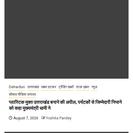
Dehardun
उत्तराखंड
खबर हटकर
ट्रेंडिंग खबरें
ताज़ा ख़बर
न्यूज़
सोशल मीडिया वायरल
प्लास्टिक मुक्त उत्तराखंड बनाने की अपील, पर्यटकों से जिम्मेदारी निभाने
को कहा मुख्यमंत्री धामी ने
August 7, 2026
Yoshita Pandey