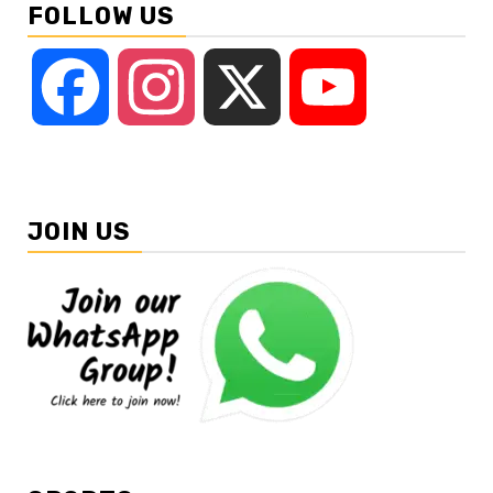
FOLLOW US
Facebook
Instagram
X
YouTube
JOIN US