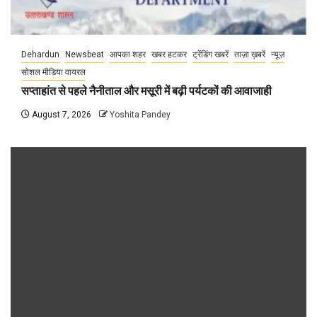
Dehardun
Newsbeat
आपका शहर
खबर हटकर
ट्रेंडिंग खबरें
ताज़ा ख़बरें
न्यूज़
सोशल मीडिया वायरल
सप्ताहांत से पहले नैनीताल और मसूरी में बढ़ी पर्यटकों की आवाजाही
August 7, 2026
Yoshita Pandey