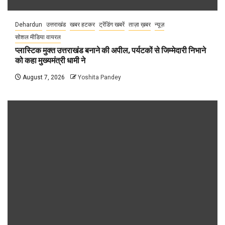
Dehardun
उत्तराखंड
खबर हटकर
ट्रेंडिंग खबरें
ताज़ा ख़बर
न्यूज़
सोशल मीडिया वायरल
प्लास्टिक मुक्त उत्तराखंड बनाने की अपील, पर्यटकों से जिम्मेदारी निभाने
को कहा मुख्यमंत्री धामी ने
August 7, 2026
Yoshita Pandey