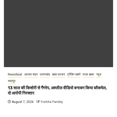
Newsbeat
आपका शहर
उत्तराखंड
खबर हटकर
ट्रेंडिंग खबरें
ताज़ा ख़बर
न्यूज़
रुद्रपुर
13 साल की किशोरी से गैंगरेप, अश्लील वीडियो बनाकर किया ब्लैकमेल,
दो आरोपी गिरफ्तार
August 7, 2026
Yoshita Pandey