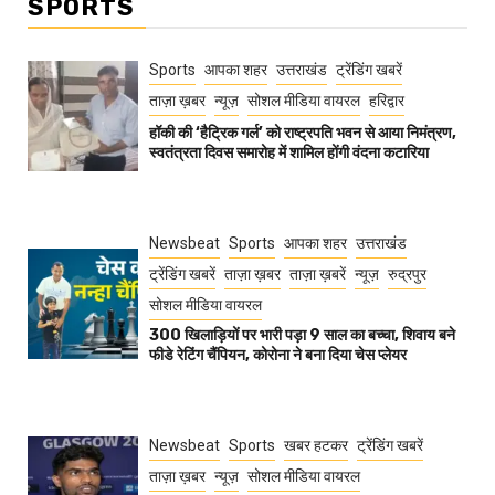
SPORTS
Sports
आपका शहर
उत्तराखंड
ट्रेंडिंग खबरें
ताज़ा ख़बर
न्यूज़
सोशल मीडिया वायरल
हरिद्वार
हॉकी की ‘हैट्रिक गर्ल’ को राष्ट्रपति भवन से आया निमंत्रण,
स्वतंत्रता दिवस समारोह में शामिल होंगी वंदना कटारिया
Newsbeat
Sports
आपका शहर
उत्तराखंड
ट्रेंडिंग खबरें
ताज़ा ख़बर
ताज़ा ख़बरें
न्यूज़
रुद्रपुर
सोशल मीडिया वायरल
300 खिलाड़ियों पर भारी पड़ा 9 साल का बच्चा, शिवाय बने
फीडे रेटिंग चैंपियन, कोरोना ने बना दिया चेस प्लेयर
Newsbeat
Sports
खबर हटकर
ट्रेंडिंग खबरें
ताज़ा ख़बर
न्यूज़
सोशल मीडिया वायरल