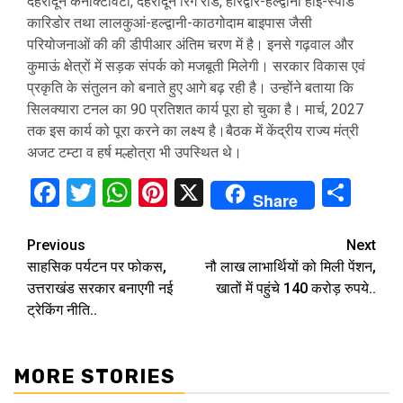
देहरादून कनेक्टिविटी, देहरादून रिंग रोड, हरिद्वार-हल्द्वानी हाई-स्पीड
कारिडोर तथा लालकुआं-हल्द्वानी-काठगोदाम बाइपास जैसी
परियोजनाओं की की डीपीआर अंतिम चरण में है। इनसे गढ़वाल और
कुमाऊं क्षेत्रों में सड़क संपर्क को मजबूती मिलेगी। सरकार विकास एवं
प्रकृति के संतुलन को बनाते हुए आगे बढ़ रही है। उन्होंने बताया कि
सिलक्यारा टनल का 90 प्रतिशत कार्य पूरा हो चुका है। मार्च, 2027
तक इस कार्य को पूरा करने का लक्ष्य है।बैठक में केंद्रीय राज्य मंत्री
अजट टम्टा व हर्ष मल्होत्रा भी उपस्थित थे।
Facebook
Twitter
WhatsApp
Pinterest
X
Sha
Share
Continue
Previous
Next
साहसिक पर्यटन पर फोकस,
नौ लाख लाभार्थियों को मिली पेंशन,
Reading
उत्तराखंड सरकार बनाएगी नई
खातों में पहुंचे 140 करोड़ रुपये..
ट्रेकिंग नीति..
MORE STORIES