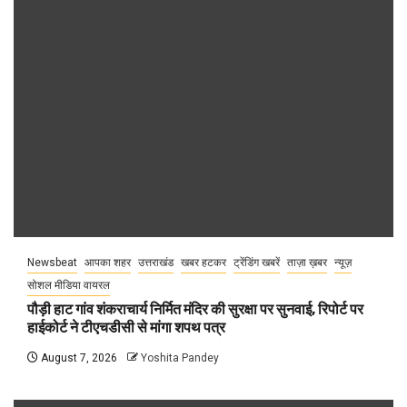
Newsbeat
आपका शहर
उत्तराखंड
खबर हटकर
ट्रेंडिंग खबरें
ताज़ा ख़बर
न्यूज़
सोशल मीडिया वायरल
पौड़ी हाट गांव शंकराचार्य निर्मित मंदिर की सुरक्षा पर सुनवाई, रिपोर्ट पर
हाईकोर्ट ने टीएचडीसी से मांगा शपथ पत्र
August 7, 2026
Yoshita Pandey