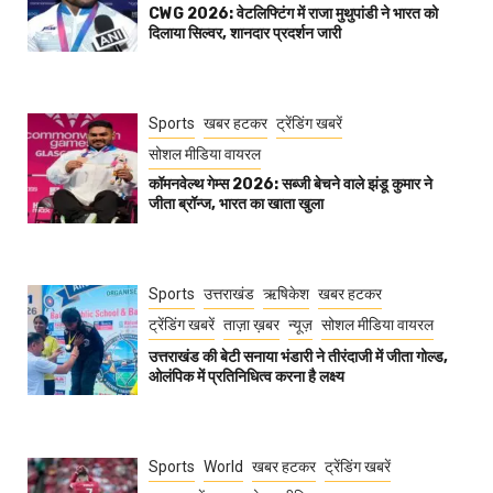
CWG 2026: वेटलिफ्टिंग में राजा मुथुपांडी ने भारत को
दिलाया सिल्वर, शानदार प्रदर्शन जारी
Sports
खबर हटकर
ट्रेंडिंग खबरें
सोशल मीडिया वायरल
कॉमनवेल्थ गेम्स 2026: सब्जी बेचने वाले झंडू कुमार ने
जीता ब्रॉन्ज, भारत का खाता खुला
Sports
उत्तराखंड
ऋषिकेश
खबर हटकर
ट्रेंडिंग खबरें
ताज़ा ख़बर
न्यूज़
सोशल मीडिया वायरल
उत्तराखंड की बेटी सनाया भंडारी ने तीरंदाजी में जीता गोल्ड,
ओलंपिक में प्रतिनिधित्व करना है लक्ष्य
Sports
World
खबर हटकर
ट्रेंडिंग खबरें