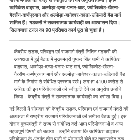
परियोजनाओं को केंद्र से स्वीकृति देने का अनुरोध किया। इनमें
ऋषिकेश बाइपास, अल्मोड़ा-दन्या-पनार-घाट, ज्योलिकोट-खैरना-
गैरसैंण-कर्णप्रयाग और अल्मोड़ा-बागेश्वर-कांडा-उडियारी बैंड मार्ग
शामिल हैं। गडकरी ने सकारात्मक कार्यवाही का आश्वासन दिया।
सिलक्यारा टनल का 90 प्रतिशत कार्य पूरा हो चुका है।
केंद्रीय सड़क, परिवहन एवं राजमार्ग मंत्री नितिन गड़करी की
अध्यक्षता में हुई बैठक में मुख्यमंत्री पुष्कर सिंह धामी ने ऋषिकेश
बाइपास, अल्मोड़ा-दन्या-पनार-घाट मार्ग, ज्योलिकोट-खैरना-
गैरसैंण-कर्णप्रयाग मार्ग और अल्मोड़ा-बागेश्वर-कांडा-उडियारी बैंड
मार्ग के निर्माण से संबंधित प्रस्ताव रखे। लगभग 4100 करोड़ से
अधिक की इन परियोजनाओं को स्वीकृति देने का अनुरोध उन्होंने
किया। केंद्रीय मंत्री ने सकारात्मक कार्यवाही का भरोसा दिया।
नई दिल्ली में सोमवार को केंद्रीय सड़क, परिवहन एवं राजमार्ग मंत्री की
अध्यक्षता में राष्ट्रीय राजमार्ग परियोजनाओं की समीक्षा बैठक हुई। इस
दौरान मुख्यमंत्री ने राज्य से संबंधित कई अहम परियोजनाओं व अन्य
महत्वपूर्ण विषयों को उठाया। उन्होंने बताया कि ऋषिकेश बाइपास
परियोजना के अंतर्गत तीन पानी से योगनगरी होते हुए खारास्रोत तक