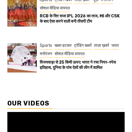
सोशल मीडिया वायरल
RCB के सिर सजा IPL 2026 का ताज, MI और CSK
के बाद ऐसा करने वाली बनी तीसरी टीम
Sports
खबर हटकर
ट्रेंडिंग खबरें
ताज़ा ख़बरें
भारत
मनोरंजन
सोशल मीडिया वायरल
विजयवाड़ा से 25 किमी ऊपर: भारत ने रचा नियर-स्पेस
इतिहास, दुनिया के पांच देशों की लीग में शामिल
OUR VIDEOS
Video
Player