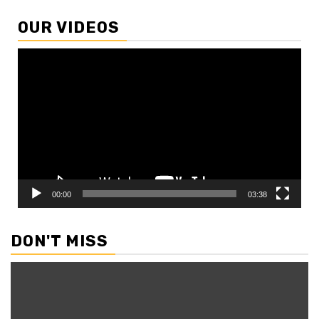
OUR VIDEOS
Video
Player
00:00
03:38
DON'T MISS