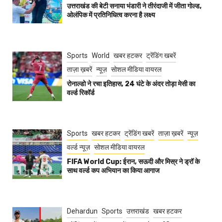
उत्तराखंड की बेटी सनाया भंडारी ने तीरंदाजी में जीता गोल्ड,
ओलंपिक में प्रतिनिधित्व करना है लक्ष्य
Sports
World
खबर हटकर
ट्रेंडिंग खबरें
ताज़ा ख़बरें
न्यूज़
सोशल मीडिया वायरल
रोनाल्डो ने रचा इतिहास, 24 घंटे के अंदर तोड़ा मेसी का
वर्ल्ड रिकॉर्ड
Sports
खबर हटकर
ट्रेंडिंग खबरें
ताज़ा ख़बरें
न्यूज़
वर्ल्ड न्यूज़
सोशल मीडिया वायरल
FIFA World Cup: ईरान, सऊदी और मिस्र ने ड्रॉ के
साथ वर्ल्ड कप अभियान का किया आगाज
Dehardun
Sports
उत्तराखंड
खबर हटकर