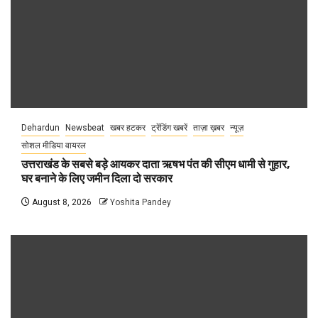
Dehardun
Newsbeat
खबर हटकर
ट्रेंडिंग खबरें
ताज़ा ख़बर
न्यूज़
सोशल मीडिया वायरल
उत्तराखंड के सबसे बड़े आयकर दाता ऋषभ पंत की सीएम धामी से गुहार,
घर बनाने के लिए जमीन दिला दो सरकार
August 8, 2026
Yoshita Pandey