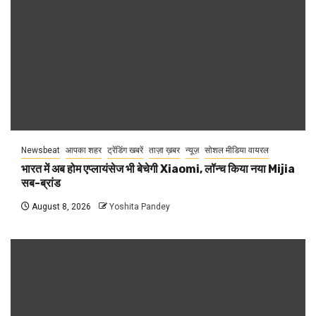
Newsbeat
आपका शहर
ट्रेंडिंग खबरें
ताज़ा ख़बर
न्यूज़
सोशल मीडिया वायरल
भारत में अब होम एप्लायंसेज भी बेचेगी Xiaomi, लॉन्च किया नया Mijia
सब-ब्रांड
August 8, 2026
Yoshita Pandey