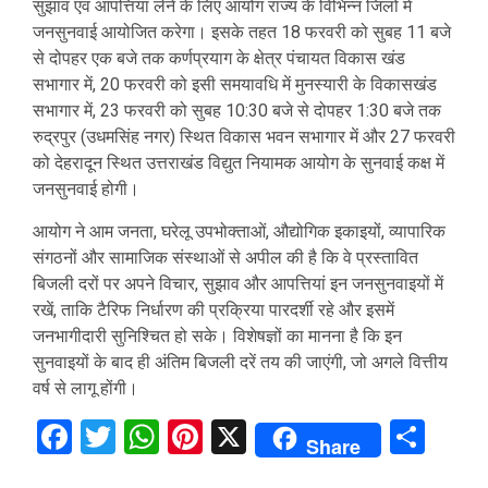
सुझाव एवं आपत्तियां लेने के लिए आयोग राज्य के विभिन्न जिलों में
जनसुनवाई आयोजित करेगा। इसके तहत 18 फरवरी को सुबह 11 बजे
से दोपहर एक बजे तक कर्णप्रयाग के क्षेत्र पंचायत विकास खंड
सभागार में, 20 फरवरी को इसी समयावधि में मुनस्यारी के विकासखंड
सभागार में, 23 फरवरी को सुबह 10:30 बजे से दोपहर 1:30 बजे तक
रुद्रपुर (उधमसिंह नगर) स्थित विकास भवन सभागार में और 27 फरवरी
को देहरादून स्थित उत्तराखंड विद्युत नियामक आयोग के सुनवाई कक्ष में
जनसुनवाई होगी।
आयोग ने आम जनता, घरेलू उपभोक्ताओं, औद्योगिक इकाइयों, व्यापारिक
संगठनों और सामाजिक संस्थाओं से अपील की है कि वे प्रस्तावित
बिजली दरों पर अपने विचार, सुझाव और आपत्तियां इन जनसुनवाइयों में
रखें, ताकि टैरिफ निर्धारण की प्रक्रिया पारदर्शी रहे और इसमें
जनभागीदारी सुनिश्चित हो सके। विशेषज्ञों का मानना है कि इन
सुनवाइयों के बाद ही अंतिम बिजली दरें तय की जाएंगी, जो अगले वित्तीय
वर्ष से लागू होंगी।
Facebook
Twitter
WhatsApp
Pinterest
X
Sha
Share