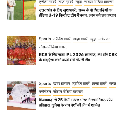
ट्रेंडिंग खबरें
ताज़ा ख़बरें
न्यूज़
सोशल मीडिया वायरल
उत्तराखंड के लिए खुशखबरी, राज्य के दो खिलाड़ियों का
इंडिया U-19 क्रिकेट टीम में चयन, लक्ष्य बने उप कप्तान
Sports
ट्रेंडिंग खबरें
ताज़ा ख़बरें
न्यूज़
मनोरंजन
सोशल मीडिया वायरल
RCB के सिर सजा IPL 2026 का ताज, MI और CSK
के बाद ऐसा करने वाली बनी तीसरी टीम
Sports
खबर हटकर
ट्रेंडिंग खबरें
ताज़ा ख़बरें
भारत
मनोरंजन
सोशल मीडिया वायरल
विजयवाड़ा से 25 किमी ऊपर: भारत ने रचा नियर-स्पेस
इतिहास, दुनिया के पांच देशों की लीग में शामिल