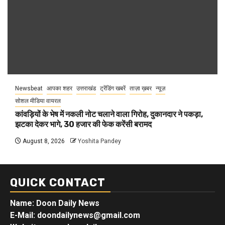
Newsbeat
आपका शहर
उत्तराखंड
ट्रेंडिंग खबरें
ताज़ा ख़बर
न्यूज़
सोशल मीडिया वायरल
कांवड़ियों के भेष में नकली नोट चलाने वाला गिरोह, दुकानदार ने पकड़ा,
झटका देकर भागे, 30 हजार की फेक करेंसी बरामद
August 8, 2026
Yoshita Pandey
QUICK CONTACT
Name: Doon Daily News
E-Mail: doondailynews@gmail.com