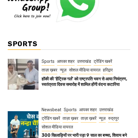
SPORTS
Sports
आपका शहर
उत्तराखंड
ट्रेंडिंग खबरें
ताज़ा ख़बर
न्यूज़
सोशल मीडिया वायरल
हरिद्वार
हॉकी की ‘हैट्रिक गर्ल’ को राष्ट्रपति भवन से आया निमंत्रण,
स्वतंत्रता दिवस समारोह में शामिल होंगी वंदना कटारिया
Newsbeat
Sports
आपका शहर
उत्तराखंड
ट्रेंडिंग खबरें
ताज़ा ख़बर
ताज़ा ख़बरें
न्यूज़
रुद्रपुर
सोशल मीडिया वायरल
300 खिलाड़ियों पर भारी पड़ा 9 साल का बच्चा, शिवाय बने