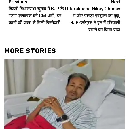
Continue
Previous
Next
दिल्ली विधानसभा चुनाव में BJP के
Uttarakhand Nikay Chunav
Reading
स्टार प्रचारक बने CM धामी, इन
में जोर पकड़ा प्रदूषण का मुद्दा,
कामों की वजह से मिली जिम्मेदारी
BJP-कांग्रेस ने दून में हर‍ियाली
बढ़ाने का किया वादा
MORE STORIES