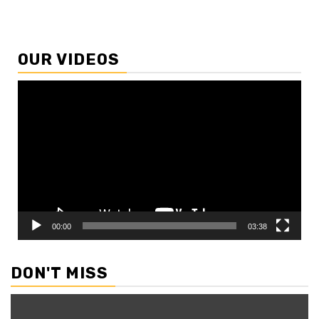
OUR VIDEOS
Video
Player
00:00
03:38
DON'T MISS