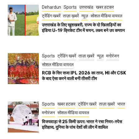
Dehardun
Sports
उत्तराखंड
खबर हटकर
ट्रेंडिंग खबरें
ताज़ा ख़बरें
न्यूज़
सोशल मीडिया वायरल
उत्तराखंड के लिए खुशखबरी, राज्य के दो खिलाड़ियों का
इंडिया U-19 क्रिकेट टीम में चयन, लक्ष्य बने उप कप्तान
Sports
ट्रेंडिंग खबरें
ताज़ा ख़बरें
न्यूज़
मनोरंजन
सोशल मीडिया वायरल
RCB के सिर सजा IPL 2026 का ताज, MI और CSK
के बाद ऐसा करने वाली बनी तीसरी टीम
Sports
खबर हटकर
ट्रेंडिंग खबरें
ताज़ा ख़बरें
भारत
मनोरंजन
सोशल मीडिया वायरल
विजयवाड़ा से 25 किमी ऊपर: भारत ने रचा नियर-स्पेस
इतिहास, दुनिया के पांच देशों की लीग में शामिल