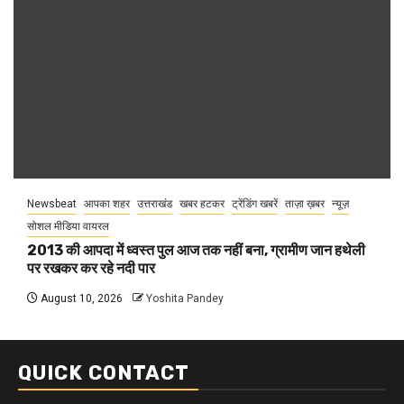
Newsbeat
आपका शहर
उत्तराखंड
खबर हटकर
ट्रेंडिंग खबरें
ताज़ा ख़बर
न्यूज़
सोशल मीडिया वायरल
2013 की आपदा में ध्वस्त पुल आज तक नहीं बना, ग्रामीण जान हथेली
पर रखकर कर रहे नदी पार
August 10, 2026
Yoshita Pandey
QUICK CONTACT