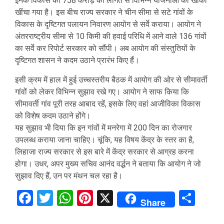
इनके विकास को 758 करोड़ की लागत से विभिन्न योजनाओं का खाका
खींचा गया है। इस बीच राज्य सरकार ने चीन सीमा से सटे गांवों के
विकास के दृष्टिगत पलायन निवारण आयोग से सर्वे कराया। आयोग ने
अंतरराष्ट्रीय सीमा से 10 किमी की हवाई परिधि में आने वाले 136 गांवों
का सर्वे कर रिपोर्ट सरकार को सौंपी। अब आयोग की संस्तुतियों के
दृष्टिगत शासन ने कदम उठाने प्रारंभ किए हैं।
इसी क्रम में हाल में हुई उच्चस्तरीय बैठक में आयोग की ओर से सीमावर्ती
गांवों को लेकर विभिन्न सुझाव रखे गए। आयोग ने साफ किया कि
सीमावर्ती गांव पूरी तरह आबाद रहें, इसके लिए वहां आजीविका विकास
को विशेष कदम उठाने होंगे।
यह सुझाव भी दिया कि इन गांवों में मनरेगा में 200 दिन का रोजगार
उपलब्ध कराया जाना चाहिए। चूंकि, यह विषय केंद्र के स्तर का है,
लिहाजा राज्य सरकार से इस बारे में केंद्र सरकार से आग्रह करना
होगा। उधर, अपर मुख्य सचिव आनंद वर्द्धन ने बताया कि आयोग ने जो
सुझाव दिए हैं, उन पर मंथन चल रहा है।
Facebook
Twitter
WhatsApp
Pinterest
X
Sha
Share