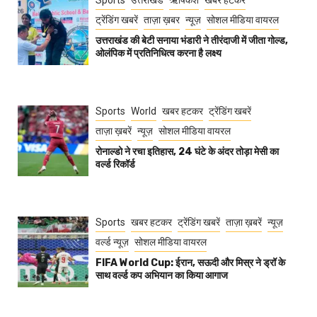
Sports
उत्तराखंड
ऋषिकेश
खबर हटकर
ट्रेंडिंग खबरें
ताज़ा ख़बर
न्यूज़
सोशल मीडिया वायरल
उत्तराखंड की बेटी सनाया भंडारी ने तीरंदाजी में जीता गोल्ड,
ओलंपिक में प्रतिनिधित्व करना है लक्ष्य
Sports
World
खबर हटकर
ट्रेंडिंग खबरें
ताज़ा ख़बरें
न्यूज़
सोशल मीडिया वायरल
रोनाल्डो ने रचा इतिहास, 24 घंटे के अंदर तोड़ा मेसी का
वर्ल्ड रिकॉर्ड
Sports
खबर हटकर
ट्रेंडिंग खबरें
ताज़ा ख़बरें
न्यूज़
वर्ल्ड न्यूज़
सोशल मीडिया वायरल
FIFA World Cup: ईरान, सऊदी और मिस्र ने ड्रॉ के
साथ वर्ल्ड कप अभियान का किया आगाज