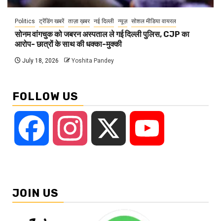
Politics
ट्रेंडिंग खबरें
ताज़ा ख़बर
नई दिल्ली
न्यूज़
सोशल मीडिया वायरल
सोनम वांगचुक को जबरन अस्पताल ले गई दिल्ली पुलिस, CJP का
आरोप- छात्रों के साथ की धक्का-मुक्की
July 18, 2026
Yoshita Pandey
FOLLOW US
Facebook
Instagram
X
YouTube
JOIN US