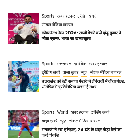
Sports
खबर हटकर
ट्रेंडिंग खबरें
सोशल मीडिया वायरल
कॉमनवेल्थ गेम्स 2026: सब्जी बेचने वाले झंडू कुमार ने
जीता ब्रॉन्ज, भारत का खाता खुला
Sports
उत्तराखंड
ऋषिकेश
खबर हटकर
ट्रेंडिंग खबरें
ताज़ा ख़बर
न्यूज़
सोशल मीडिया वायरल
उत्तराखंड की बेटी सनाया भंडारी ने तीरंदाजी में जीता गोल्ड,
ओलंपिक में प्रतिनिधित्व करना है लक्ष्य
Sports
World
खबर हटकर
ट्रेंडिंग खबरें
ताज़ा ख़बरें
न्यूज़
सोशल मीडिया वायरल
रोनाल्डो ने रचा इतिहास, 24 घंटे के अंदर तोड़ा मेसी का
वर्ल्ड रिकॉर्ड