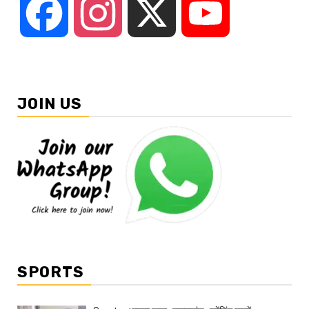
Facebook
Instagram
X
YouTube
JOIN US
SPORTS