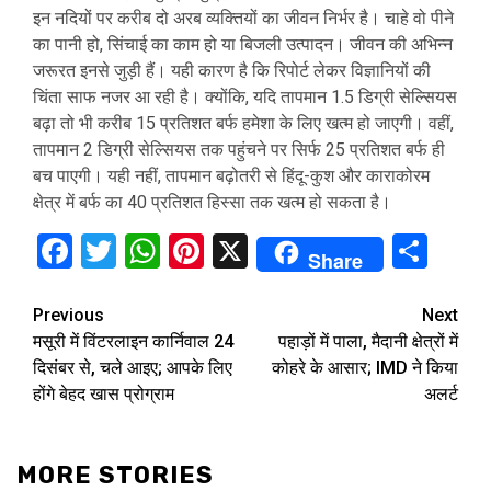
इन नदियों पर करीब दो अरब व्यक्तियों का जीवन निर्भर है। चाहे वो पीने
का पानी हो, सिंचाई का काम हो या बिजली उत्पादन। जीवन की अभिन्न
जरूरत इनसे जुड़ी हैं। यही कारण है कि रिपोर्ट लेकर विज्ञानियों की
चिंता साफ नजर आ रही है। क्योंकि, यदि तापमान 1.5 डिग्री सेल्सियस
बढ़ा तो भी करीब 15 प्रतिशत बर्फ हमेशा के लिए खत्म हो जाएगी। वहीं,
तापमान 2 डिग्री सेल्सियस तक पहुंचने पर सिर्फ 25 प्रतिशत बर्फ ही
बच पाएगी। यही नहीं, तापमान बढ़ोतरी से हिंदू-कुश और काराकोरम
क्षेत्र में बर्फ का 40 प्रतिशत हिस्सा तक खत्म हो सकता है।
Facebook
Twitter
WhatsApp
Pinterest
X
Sha
Share
Continue
Previous
Next
मसूरी में विंटरलाइन कार्निवाल 24
पहाड़ों में पाला, मैदानी क्षेत्रों में
Reading
दिसंबर से, चले आइए; आपके लिए
कोहरे के आसार; IMD ने किया
होंगे बेहद खास प्रोग्राम
अलर्ट
MORE STORIES