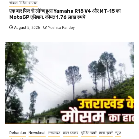
सोशल मीडिया वायरल
एक बार फिर से लॉन्च हुआ Yamaha R15 V4 और MT-15 का
MotoGP एडिशन, कीमत 1.76 लाख रुपये
August 5, 2026
Yoshita Pandey
Dehardun
Newsbeat
उत्तराखंड
खबर हटकर
ट्रेंडिंग खबरें
ताज़ा ख़बरें
न्यूज़