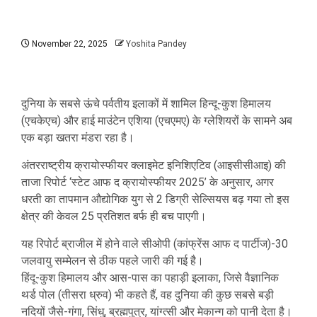
November 22, 2025
Yoshita Pandey
दुनिया के सबसे ऊंचे पर्वतीय इलाकों में शामिल हिन्दू-कुश हिमालय
(एचकेएच) और हाई माउंटेन एशिया (एचएमए) के ग्लेशियरों के सामने अब
एक बड़ा खतरा मंडरा रहा है।
अंतरराष्ट्रीय क्रायोस्फीयर क्लाइमेट इनिशिएटिव (आइसीसीआइ) की
ताजा रिपोर्ट ‘स्टेट आफ द क्रायोस्फीयर 2025’ के अनुसार, अगर
धरती का तापमान औद्योगिक युग से 2 डिग्री सेल्सियस बढ़ गया तो इस
क्षेत्र की केवल 25 प्रतिशत बर्फ ही बच पाएगी।
यह रिपोर्ट ब्राजील में होने वाले सीओपी (कांफ्रेंस आफ द पार्टीज)-30
जलवायु सम्मेलन से ठीक पहले जारी की गई है।
हिंदू-कुश हिमालय और आस-पास का पहाड़ी इलाका, जिसे वैज्ञानिक
थर्ड पोल (तीसरा ध्रुव) भी कहते हैं, वह दुनिया की कुछ सबसे बड़ी
नदियों जैसे-गंगा, सिंधु, ब्रह्मपुत्र, यांग्त्सी और मेकान्ग को पानी देता है।